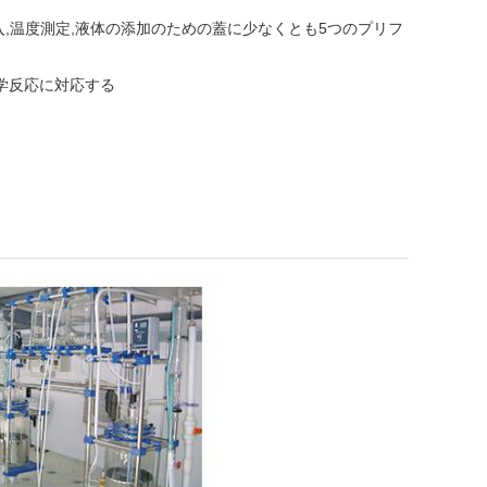
入,温度測定,液体の添加のための蓋に少なくとも5つのプリフ
化学反応に対応する