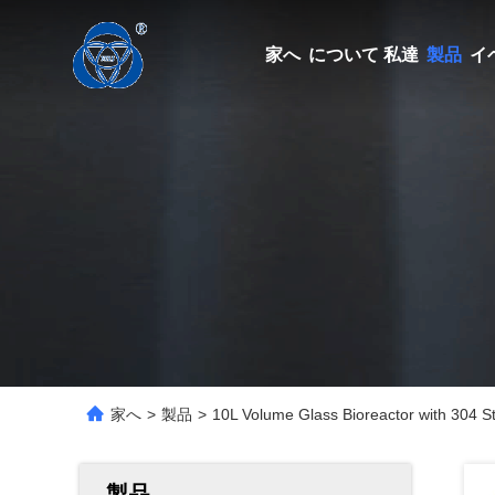
家へ
について 私達
製品
イ
家へ
>
製品
>
10L Volume Glass Bioreactor with 304 
製品