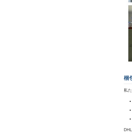
梱
私た
DH