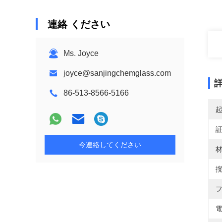
連絡 ください
Ms. Joyce
joyce@sanjingchemglass.com
86-513-8566-5166
今連絡してください
材
撹
フ
電