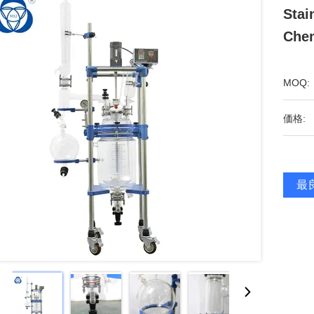
Stai
Chem
MOQ:
価格:
最良