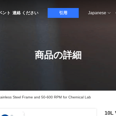
ベント
連絡 ください
引用
Japanese
商品の詳細
Stainless Steel Frame and 50-600 RPM for Chemical Lab
10L 