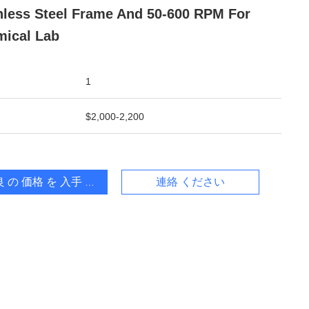
nless Steel Frame And 50-600 RPM For
ical Lab
1
$2,000-2,200
 の 価格 を 入手 する
連絡 ください