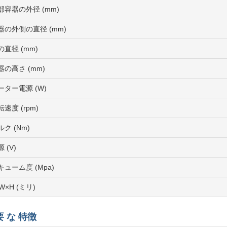
部容器の外径 (mm)
器の外側の直径 (mm)
の直径 (mm)
器の高さ (mm)
ーター電源 (W)
速度 (rpm)
ルク (Nm)
 (V)
キューム度 (Mpa)
W×H (ミリ)
要 な 特徴